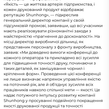
«Якість — це життєва артерія підприємства, і
кожен друкований продукт відображає
репутацію Shunhong», — підкреслив
генеральний директор компанії у своїй
підсумковій промові, заявивши, що всі учасники
мають реалізовувати різноманітні заходи з
майстерністю «прагнення до досконалості». На
місці директор виробничої дільниці, як
представник персоналу з фронту виробництва,
заявив: «Ми доведемо вимоги конференції до
кожного оператора та прикладемо всі зусилля
для підвищення точності друку, починаючи з
таких деталей, як замішування чорнил і
кріплення форм». Проведення цієї конференції
не лише визначає напрямок управління якістю
на поточний рік, але й об'єднує зусилля всіх
працівників навколо спільної мети — якості. Це
надає потужного імпульсу розвитку компанії
Shunhong у просуванні подвійного покращення
якості друкованої продукції та точності