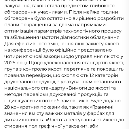
лакування, також стала предметом глибокого
обговорення учасниками. Після майже години
обговорень було остаточно вирішено розробити
плани покращення за двома напрямками:
оптимізація параметрів технологічного процесу
та збільшення частоти діагностики обладнання.
Для ефективного зміцнення лінії захисту якості
на конференції було офіційно представлено
чотири ключові заходи щодо управління якістю у
2025 році. Щодо удосконалення стандартів якості,
група з контролю якості перегляне та покращить
правила перевірки, що охоплюють 12 категорій
друкованої продукції, з урахуванням останнього
національного стандарту «Вимоги до якості та
методи перевірки друкованої продукції» та
індивідуальних потреб замовників. Буде додано
28 конкретних показників, таких як «Граничні
значення вмісту важких металів у фарбах для
дитячих книг» та «Частота тестування стійкості до
стирання поліграфічної упаковки», аби