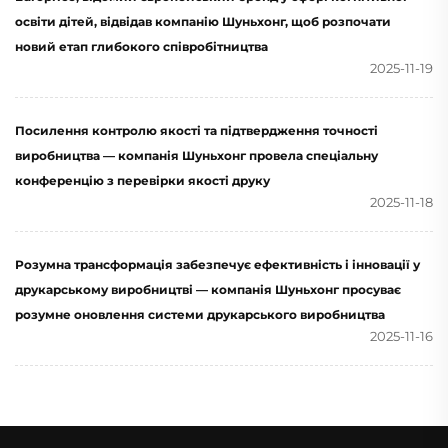
освіти дітей, відвідав компанію Шуньхонг, щоб розпочати
новий етап глибокого співробітництва
2025-11-19
Посилення контролю якості та підтвердження точності
виробництва — компанія Шуньхонг провела спеціальну
конференцію з перевірки якості друку
2025-11-18
Розумна трансформація забезпечує ефективність і інновації у
друкарському виробництві — компанія Шуньхонг просуває
розумне оновлення системи друкарського виробництва
2025-11-16