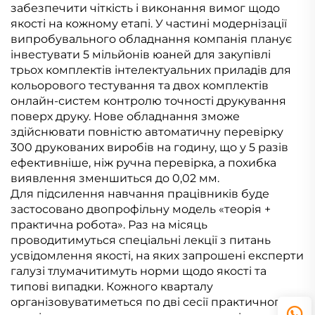
забезпечити чіткість і виконання вимог щодо
якості на кожному етапі. У частині модернізації
випробувального обладнання компанія планує
інвестувати 5 мільйонів юаней для закупівлі
трьох комплектів інтелектуальних приладів для
кольорового тестування та двох комплектів
онлайн-систем контролю точності друкування
поверх друку. Нове обладнання зможе
здійснювати повністю автоматичну перевірку
300 друкованих виробів на годину, що у 5 разів
ефективніше, ніж ручна перевірка, а похибка
виявлення зменшиться до 0,02 мм.
Для підсилення навчання працівників буде
застосовано двопрофільну модель «теорія +
практична робота». Раз на місяць
проводитимуться спеціальні лекції з питань
усвідомлення якості, на яких запрошені експерти
галузі тлумачитимуть норми щодо якості та
типові випадки. Кожного кварталу
організовуватиметься по дві сесії практичного