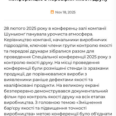
Nov 18, 2025
28 лютого 2025 року в конференц-залі компанії
Шуньхонґ панувала урочиста атмосфера.
Керівництво компанії, начальники виробничих
підрозділів, ключові члени групи контролю якості
та передові друкари зібралися разом для
проведення Спеціальної конференції 2025 року з
контролю якості друку. На місці проведення
конференції були розміщені стенди із зразками
продукції, де порівнювалися вироби з
виявленими раніше дефектами якості та
кваліфіковані продукти. На великому екрані
безперервно демонструвався документальний
фільм про контроль якості друку на всіх етапах
виробництва. З головною темою «Зміцнення
бар'єру якості та підвищення точності
виробництва» метою конференції було об'єднати