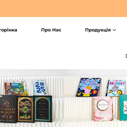
орінка
Про Нас
Продукція