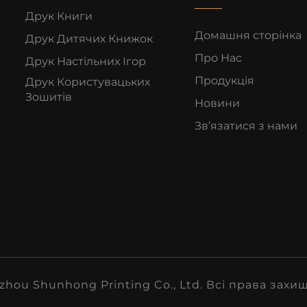
Друк Книги
Домашня сторінка
Друк Дитячих Книжок
Про Нас
Друк Настільних Ігор
Продукція
Друк Користувацьких
Зошитів
Новини
Зв’язатися з нами
hou Shunhong Printing Co., Ltd. Всі права захи