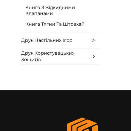
Книга З Відкидними
Клапанами
Книга Тягни Та Штовхай
Друк Настільних Ігор
Друк Користувацьких
Зошитів