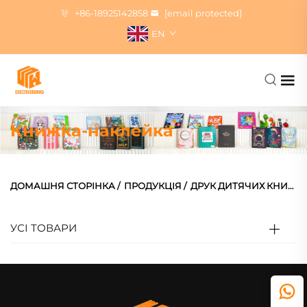
+86-18925142858
[email protected]
EN
Книжка-наклейка
ДОМАШНЯ СТОРІНКА
/
ПРОДУКЦІЯ
/
ДРУК ДИТЯЧИХ КНИЖОК
УСІ ТОВАРИ