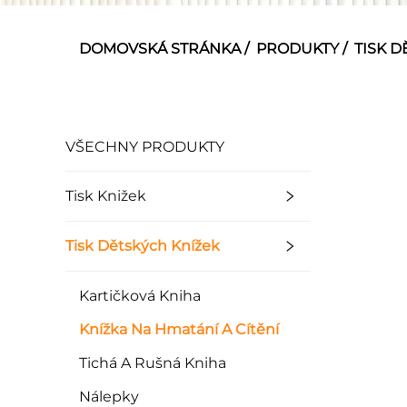
DOMOVSKÁ STRÁNKA
/
PRODUKTY
/
TISK D
VŠECHNY PRODUKTY
Tisk Knižek
Tisk Dětských Knížek
Kartičková Kniha
Knížka Na Hmatání A Cítění
Tichá A Rušná Kniha
Nálepky