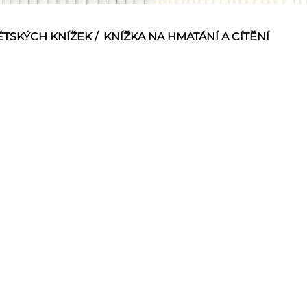
ĚTSKÝCH KNÍŽEK
/
KNÍŽKA NA HMATÁNÍ A CÍTĚNÍ