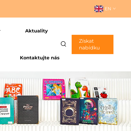
EN
Aktuality
Získat
nabídku
Kontaktujte nás