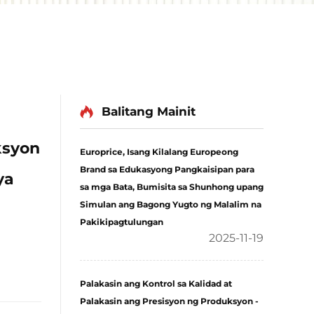
Balitang Mainit
ksyon
Europrice, Isang Kilalang Europeong
Brand sa Edukasyong Pangkaisipan para
ya
sa mga Bata, Bumisita sa Shunhong upang
Simulan ang Bagong Yugto ng Malalim na
Pakikipagtulungan
2025-11-19
Palakasin ang Kontrol sa Kalidad at
Palakasin ang Presisyon ng Produksyon -