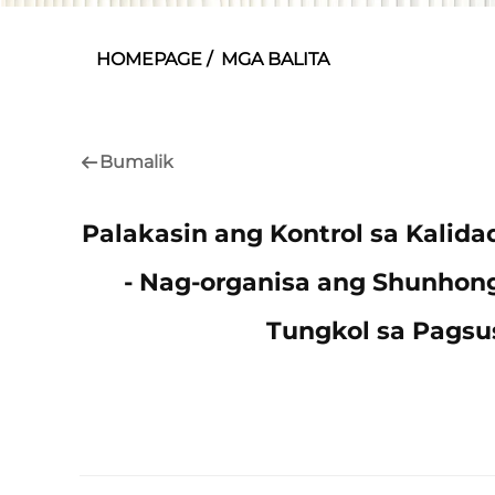
HOMEPAGE
/
MGA BALITA
Bumalik
Palakasin ang Kontrol sa Kalida
- Nag-organisa ang Shunho
Tungkol sa Pagsus