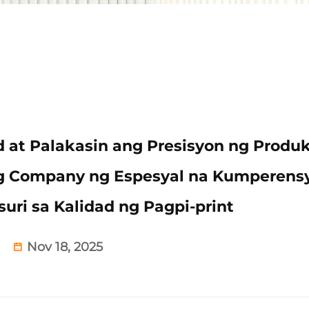
d at Palakasin ang Presisyon ng Produ
ng Company ng Espesyal na Kumperens
uri sa Kalidad ng Pagpi-print
Nov 18, 2025