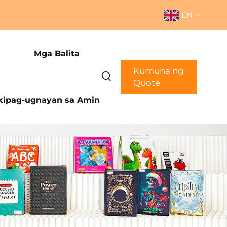
EN
Mga Balita
Kumuha ng
Quote
ipag-ugnayan sa Amin