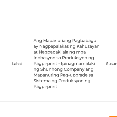
Ang Mapanuriang Pagbabago
ay Nagpapalakas ng Kahusayan
at Nagpapakilala ng mga
Inobasyon sa Produksyon ng
Pagpi-print - Ipinagmamalaki
Susu
Lahat
ng Shunhong Company ang
Mapanuring Pag-upgrade sa
Sistema ng Produksyon ng
Pagpi-print