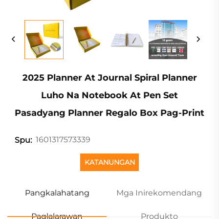
2025 Planner At Journal Spiral Planner
Luho Na Notebook At Pen Set
Pasadyang Planner Regalo Box Pag-Print
1601317573339
Spu:
KATANUNGAN
Pangkalahatang
Mga Inirekomendang
Paglalarawan
Produkto