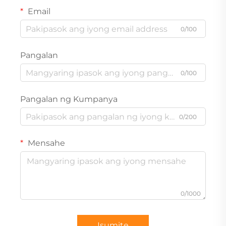
Email
0/100
Pangalan
0/100
Pangalan ng Kumpanya
0/200
Mensahe
0/1000
Isumite