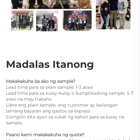
Madalas Itanong 
Makakakuha ba ako ng sample? 
Lead time para sa plain sample: 1-3 araw 
Lead time para sa kulay-kulay o kumplikadong sample: 5-7 
araw na may trabaho 
Libre ang plain sample, ang customer ay kailangan 
lamang bayaran ang gastos sa express 
Sisingilin kita ayon sa sukat ng kahon para sa kulay na 
sample. 
Paano kami makakakuha ng quote? 