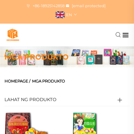
+86-18925142858
[email protected]
EN
MGA PRODUKTO
HOMEPAGE
/
MGA PRODUKTO
LAHAT NG PRODUKTO