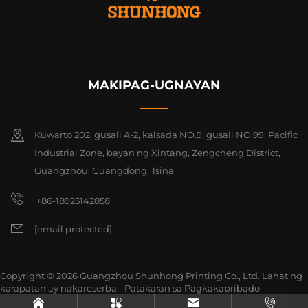
MAKIPAG-UGNAYAN
Kuwarto 202, gusali A-2, kalsada NO.9, gusali NO.99, Pacific
Industrial Zone, bayan ng Xintang, Zengcheng District,
Guangzhou, Guangdong, Tsina
+86-18925142858
[email protected]
Copyright © 2026 Guangzhou Shunhong Printing Co., Ltd. Lahat ng
karapatan ay nakareserba.
Patakaran sa Pagkakapribado