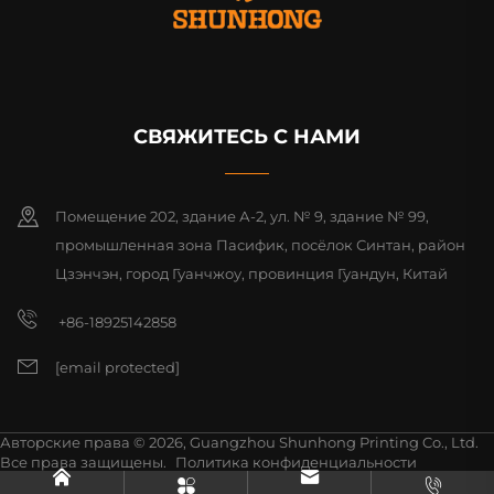
СВЯЖИТЕСЬ С НАМИ
Помещение 202, здание А-2, ул. № 9, здание № 99,
промышленная зона Пасифик, посёлок Синтан, район
Цзэнчэн, город Гуанчжоу, провинция Гуандун, Китай
+86-18925142858
[email protected]
Авторские права © 2026, Guangzhou Shunhong Printing Co., Ltd.
Все права защищены.
Политика конфиденциальности