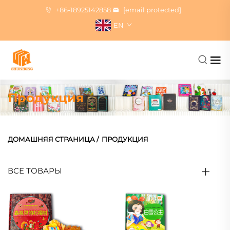
+86-18925142858
[email protected]
EN
Продукция
ДОМАШНЯЯ СТРАНИЦА
/
ПРОДУКЦИЯ
ВСЕ ТОВАРЫ