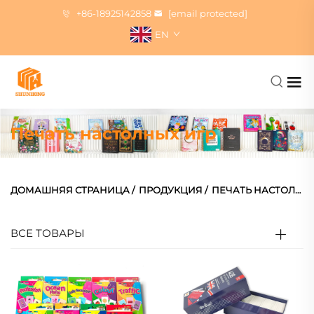
+86-18925142858
[email protected]
EN
Печать настолных игр
ДОМАШНЯЯ СТРАНИЦА
/
ПРОДУКЦИЯ
/
ПЕЧАТЬ НАСТОЛЬНЫХ ИГР
ВСЕ ТОВАРЫ