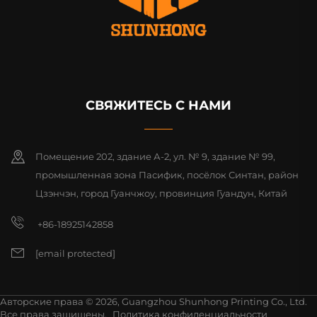
СВЯЖИТЕСЬ С НАМИ
Помещение 202, здание А-2, ул. № 9, здание № 99,
промышленная зона Пасифик, посёлок Синтан, район
Цзэнчэн, город Гуанчжоу, провинция Гуандун, Китай
+86-18925142858
[email protected]
Авторские права © 2026, Guangzhou Shunhong Printing Co., Ltd.
Все права защищены.
Политика конфиденциальности