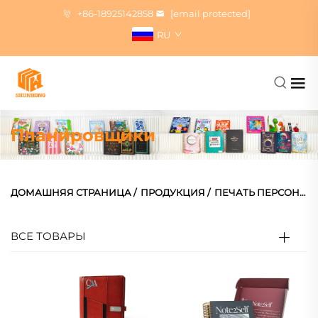
+86-18925142858
[email protected]
RU
Планировщики
ДОМАШНЯЯ СТРАНИЦА
/
ПРОДУКЦИЯ
/
ПЕЧАТЬ ПЕРСОНАЛИЗИРОВАННЫХ БЛОКНОТОВ
ВСЕ ТОВАРЫ