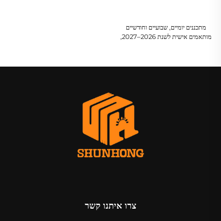
מתכננים יומיים, שבועיים וחודשיים
מותאמים אישית לשנת 2026–2027,
כריכה קשה, יומן לא מתוארך, מתכנן יומי
עם קשורה ספירלית, מתכנן יעד יומי
צרו איתנו קשר