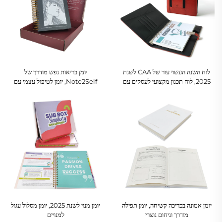
לוח השנה העשוי עור של CAA לשנת
יומן בריאות נפש מודרך של
2025, לוח תכנון מקצועי לעסקים עם
Note2Self, יומן לטיפול עצמי עם
מחזיק כרטיסים
קושט ספירלי וקופסת מתנה
יומן אמונה בכריכה קשיחה, יומן תפילה
יומן מנוי לשנת 2025, יומן מסלול עגול
מודרך וניחום נוצרי
למנויים