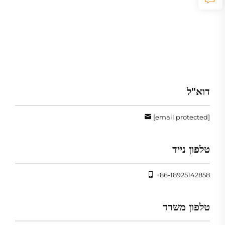
דוא"ל
[email protected]
טלפון נייד
+86-18925142858
טלפון משרד