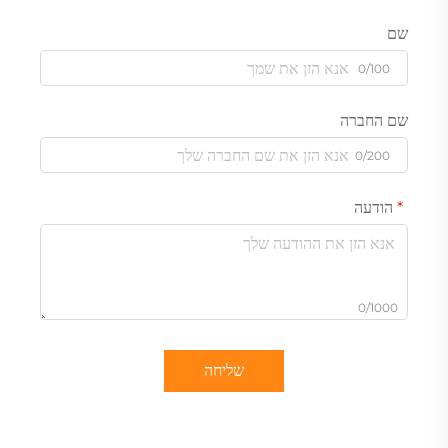
שם
0/100
שם החברה
0/200
הודעה
0/1000
שליחה