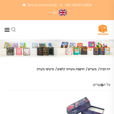
[email protected]
+86-18925142858
EN
כרטיסי משחקים
דף הבית
/
מוצרים
/
הדפסת משחקי קלפים
/
כרטיסי משחק
כל המוצרים