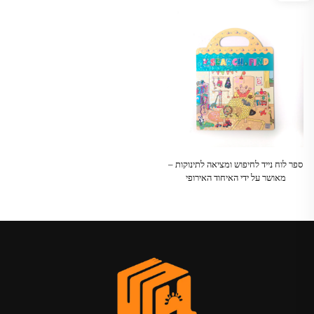
רעלנות
ספר לוח נייד לחיפוש ומציאה לתינוקות –
מאושר על ידי האיחוד האירופי