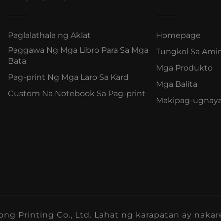
Paglalathala ng Aklat
Homepage
Paggawa Ng Mga Libro Para Sa Mga
Tungkol Sa Ami
Bata
Mga Produkto
Pag-print Ng Mga Laro Sa Kard
Mga Balita
Custom Na Notebook Sa Pag-print
Makipag-ugnaya
 Printing Co., Ltd. Lahat ng karapatan ay nakar