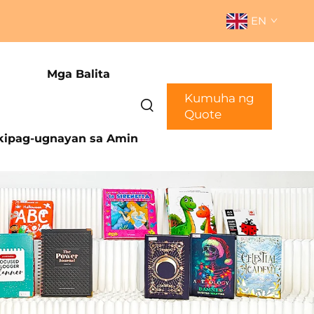
EN
Mga Balita
Kumuha ng
Quote
ipag-ugnayan sa Amin