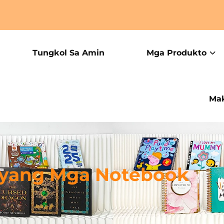
Tungkol Sa Amin
Mga Produkto
Mak
yang Mga Notebook