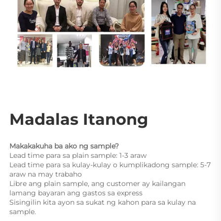
Madalas Itanong 
Makakakuha ba ako ng sample? 
Lead time para sa plain sample: 1-3 araw 
Lead time para sa kulay-kulay o kumplikadong sample: 5-7 
araw na may trabaho 
Libre ang plain sample, ang customer ay kailangan 
lamang bayaran ang gastos sa express 
Sisingilin kita ayon sa sukat ng kahon para sa kulay na 
sample. 