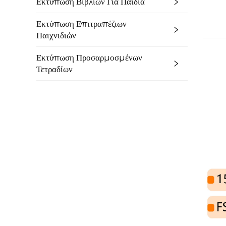
Εκτύπωση Βιβλίων Για Παιδιά
Εκτύπωση Επιτραπέζιων
Παιχνιδιών
Εκτύπωση Προσαρμοσμένων
Τετραδίων