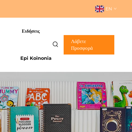
EN
Ειδήσεις
Λάβετε
Προσφορά
Epi Koinonia