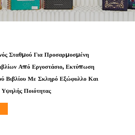
νός Σταθμού Για Προσαρμοσμένη
βλίων Από Εργοστάσιο, Εκτύπωση
ύ Βιβλίου Με Σκληρό Εξώφυλλο Και
 Υψηλής Ποιότητας