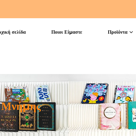
χική σελίδα
Ποιοι Είμαστε
Προϊόντα
ς Μνήμης