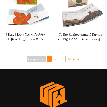
Missy Moo η Υψηλή Αγελάδα –
Το Πιο Καρδιοχτυπητικό Κάκτος
Βιβλίο με σχήμα για παιδιά,
του Big Bend – Βιβλίο με σχήμα
Σκωτσέζικη ιστορία από τη φάρμα
για παιδιά, Φυσική Ιστορία
Προηγούμενο
1
2
3
Επόμενο