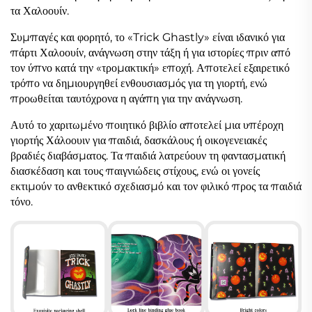
τα Χαλοουίν.
Συμπαγές και φορητό, το «Trick Ghastly» είναι ιδανικό για
πάρτι Χαλοουίν, ανάγνωση στην τάξη ή για ιστορίες πριν από
τον ύπνο κατά την «τρομακτική» εποχή. Αποτελεί εξαιρετικό
τρόπο να δημιουργηθεί ενθουσιασμός για τη γιορτή, ενώ
προωθείται ταυτόχρονα η αγάπη για την ανάγνωση.
Αυτό το χαριτωμένο ποιητικό βιβλίο αποτελεί μια υπέροχη
γιορτής Χάλοουιν για παιδιά, δασκάλους ή οικογενειακές
βραδιές διαβάσματος. Τα παιδιά λατρεύουν τη φαντασματική
διασκέδαση και τους παιγνιώδεις στίχους, ενώ οι γονείς
εκτιμούν το ανθεκτικό σχεδιασμό και τον φιλικό προς τα παιδιά
τόνο.