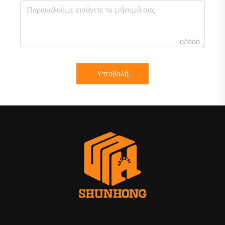
0/1000
Υποβολή