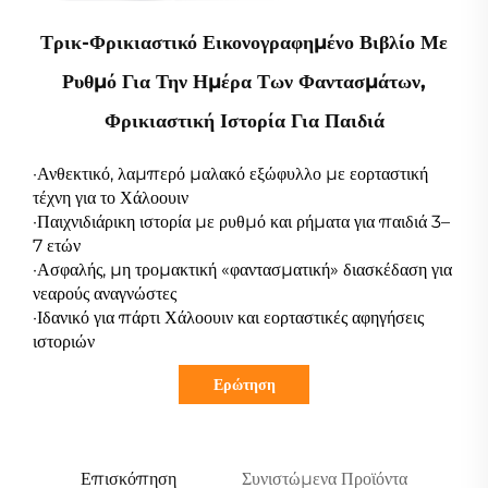
Τρικ-Φρικιαστικό Εικονογραφημένο Βιβλίο Με
Ρυθμό Για Την Ημέρα Των Φαντασμάτων,
Φρικιαστική Ιστορία Για Παιδιά
·Ανθεκτικό, λαμπερό μαλακό εξώφυλλο με εορταστική
τέχνη για το Χάλοουιν
·Παιχνιδιάρικη ιστορία με ρυθμό και ρήματα για παιδιά 3–
7 ετών
·Ασφαλής, μη τρομακτική «φαντασματική» διασκέδαση για
νεαρούς αναγνώστες
·Ιδανικό για πάρτι Χάλοουιν και εορταστικές αφηγήσεις
ιστοριών
Ερώτηση
Επισκόπηση
Συνιστώμενα Προϊόντα