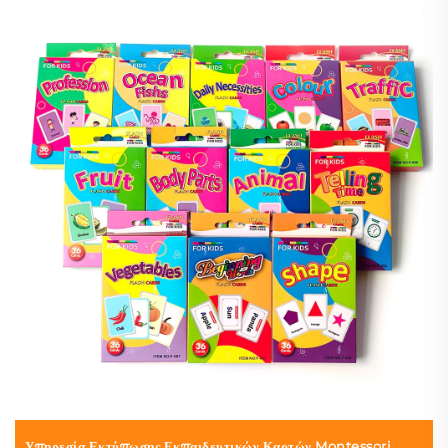
Υπηρεσία Εκτύπωσης Εκπαιδευτικών Καρτών Montessori,