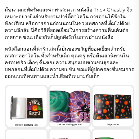
มีขนาดกะทัดรัดและพกพาสะดวก หนังสือ Trick Ghastly จึง
เหมาะอย่างยิ่งสำหรับงานปาร์ตี้ฮาโลวีน การอ่านให้ฟังใน
ห้องเรียน หรือการอ่านก่อนนอนในช่วงเทศกาลที่เต็มไปด้วย
ความลึกลับ นี่คือวิธีที่ยอดเยี่ยมในการสร้างความตื่นเต้นต่อ
เทศกาล ขณะเดียวกันก็ปลูกฝังรักในการอ่านหนังสือ
หนังสือกลอนที่น่ารักเล่มนี้เป็นของขวัญที่ยอดเยี่ยมสำหรับ
เทศกาลฮาโลวีน ทั้งสำหรับเด็ก คุณครู หรือคืนเล่านิทานใน
ครอบครัว เด็กๆ ชื่นชอบความสนุกแบบชวนขนลุกและ
บทกลอนที่เต็มไปด้วยความขบขัน ขณะที่ผู้ปกครองชื่นชมการ
ออกแบบที่ทนทานและน้ำเสียงที่เหมาะกับเด็ก