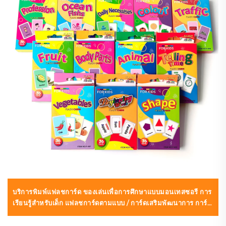
บริการพิมพ์แฟลชการ์ด ของเล่นเพื่อการศึกษาแบบมอนเทสซอรี การ
เรียนรู้สำหรับเด็ก แฟลชการ์ดตามแบบ / การ์ดเสริมพัฒนาการ การ์ด
เกมกระดาน