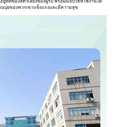
่ที่ดีของสัตว์เลี้ยงของผู้รับ พร้อมมอบวิธีที่ใช้งานได้
นขนปุยของพวกเขาแข็งแรงและมีความสุข