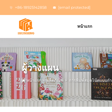
+86-18925142858
[email protected]
หน้าแรก
ผู้วางแผน
หน้าแรก
>
ผลิตภัณฑ์
>
การพิมพ์สมุดโน้ตแบบก