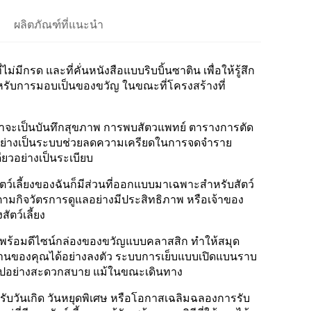
ผลิตภัณฑ์ที่แนะนำ
มีกรด และที่คั่นหนังสือแบบริบบิ้นซาติน เพื่อให้รู้สึก
สำหรับการมอบเป็นของขวัญ ในขณะที่โครงสร้างที่
ม่ว่าจะเป็นบันทึกสุขภาพ การพบสัตวแพทย์ ตารางการตัด
างอย่างเป็นระบบช่วยลดความเครียดในการจดจำราย
ียวอย่างเป็นระเบียบ
สัตว์เลี้ยงของฉันก็มีส่วนที่ออกแบบมาเฉพาะสำหรับสัตว์
ติดตามกิจวัตรการดูแลอย่างมีประสิทธิภาพ หรือเจ้าของ
ัตว์เลี้ยง
ม พร้อมดีไซน์กล่องของขวัญแบบคลาสสิก ทำให้สมุด
นักงานของคุณได้อย่างลงตัว ระบบการเย็บแบบเปิดแบนราบ
เป็นไปอย่างสะดวกสบาย แม้ในขณะเดินทาง
หรับวันเกิด วันหยุดพิเศษ หรือโอกาสเฉลิมฉลองการรับ