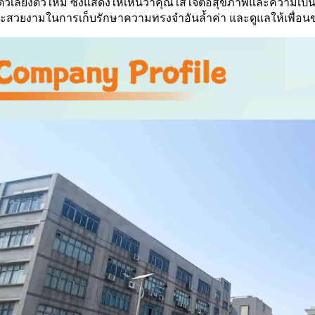
สัตว์เลี้ยงตัวใหม่ ซึ่งแสดงให้เห็นว่าคุณใส่ใจต่อสุขภาพและความเป็นอยู
ละสวยงามในการเก็บรักษาความทรงจำอันล้ำค่า และดูแลให้เพื่อ