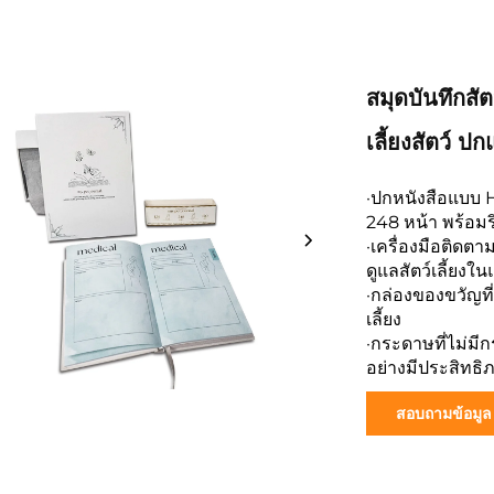
สมุดบันทึกสั
เลี้ยงสัตว์ 
·ปกหนังสือแบบ 
248 หน้า พร้อมริบ
·เครื่องมือติด
ดูแลสัตว์เลี้ยงใน
·กล่องของขวัญที
เลี้ยง
·กระดาษที่ไม่มี
อย่างมีประสิทธิ
สอบถามข้อมูล