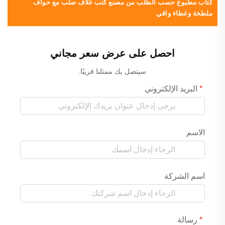
كتاب مطبوع حسب الطلب من مصنع كتب غلاف صلب مع حواف
خ
ملطخة وغطاء واقي
م
احصل على عرض سعر مجاني
سيتصل بك ممثلنا قريبًا.
البريد الإلكتروني
الاسم
اسم الشركة
رسالة