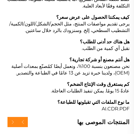
التكلفة وفقًا لأبعاد العلبة.
كيف يمكننا الحصول على عرض سعر؟
يرجى تقديم مواصفات المنتج، مثل الحجم/الشكل/اللون/الكمية/
التشطيب السطحي، إلخ. وسنزودك بالرد خلال ساعتين.
هل هناك حد أدنى للطلب؟
نقبل أي كمية من الطلب.
هل أنتم مصنع أو شركة تجارية؟
نحن مصنعون بنسبة 100%، ونعمل أيضًا كمُصنّع بمعدات أصلية
(OEM)، ولدينا خبرة تزيد عن 13 عامًا في الطباعة والتصدير.
كم يستغرق وقت الإنتاج الضخم؟
عادةً 15 يومًا. يمكن تنفيذ الطلبات العاجلة.
ما نوع الملفات التي تقبلونها للطباعة؟
AI.CDR.PDF
المنتجات الموصى بها