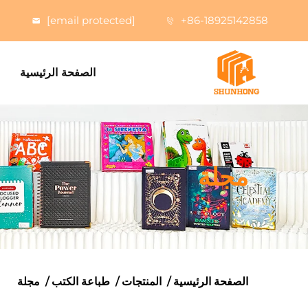
[email protected]
+86-18925142858
الصفحة الرئيسية
مجلة
الصفحة الرئيسية
/
المنتجات
/
طباعة الكتب
/
مجلة