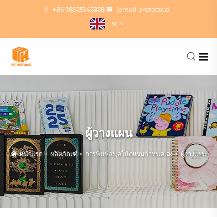
+86-18925142858
[email protected]
EN
ผู้วางแผน
หน้าแรก
>
ผลิตภัณฑ์
>
การพิมพ์สมุดโน้ตแบบกำหนดเอง
>
ผู้วางแผน