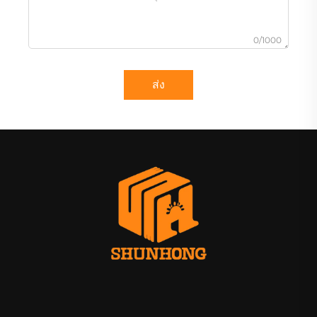
0/1000
ส่ง