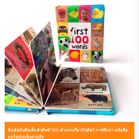
พิมพ์หนังสือเด็กคำศัพท์ 100 คำแรกเกี่ยวกับสัตว์ การศึกษา หนังสือ
บอร์ดปกแข็งตามสั่ง