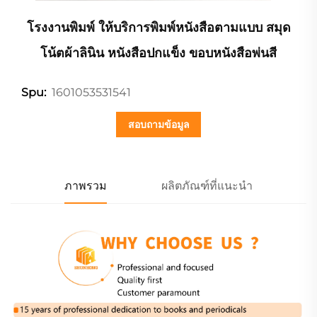
โรงงานพิมพ์ ให้บริการพิมพ์หนังสือตามแบบ สมุด
โน้ตผ้าลินิน หนังสือปกแข็ง ขอบหนังสือพ่นสี
1601053531541
Spu:
สอบถามข้อมูล
ภาพรวม
ผลิตภัณฑ์ที่แนะนำ