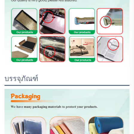
บรรจุภัณฑ์