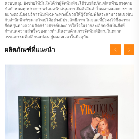
ครอบคลุม ยังช่วยให้มั่นใจได้ว่าผู้จัดพิมพ์จะได้รับผลิตภัณฑ์สุดท้ายตรงตาม
ข้อกำหนดทุกประการ พร้อมสนับสนุนการเปิดตัวสินค้าในตลาดและการขาย
อย่างต่อเนื่อง บริการพิมพ์เฉพาะทางนี้ช่วยให้ผู้จัดพิมพ์อิสระสามารถแข่งขัน
กับสำนักพิมพ์ขนาดใหญ่ได้อย่างมีประสิทธิภาพ ในขณะที่ยังคงไว้ซึ่งความ
ยืดหยุ่นทางความคิดสร้างสรรค์และการใส่ใจในรายละเอียด ซึ่งเป็นสิ่งที่
กำหนดความสำเร็จของการดำเนินงานด้านการจัดพิมพ์อิสระในตลาด
วรรณกรรมที่เปลี่ยนแปลงอยู่ตลอดเวลาในปัจจุบัน
ผลิตภัณฑ์ที่แนะนำ