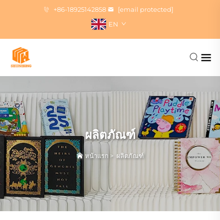
+86-18925142858
[email protected]
EN
ผลิตภัณฑ์
หน้าแรก
>
ผลิตภัณฑ์