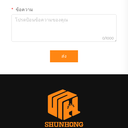
ข้อความ
0/1000
ส่ง