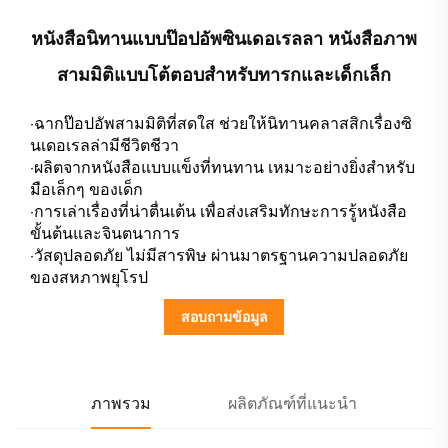
หนังสือนิทานแบบป๊อปอัพซินเดอเรลลา หนังสือภาพ
สามมิติแบบโต้ตอบสำหรับทารกและเด็กเล็ก
·ฉากป๊อปอัพสามมิติที่สดใส ช่วยให้นิทานคลาสสิกเรื่องซิ
นเดอเรลล่ามีชีวิตชีวา
·ผลิตจากหนังสือแบบแข็งที่ทนทาน เหมาะอย่างยิ่งสำหรับ
มือเล็กๆ ของเด็ก
·การเล่าเรื่องที่น่าตื่นเต้น เพื่อส่งเสริมทักษะการรู้หนังสือ
ขั้นต้นและจินตนาการ
·วัสดุปลอดภัย ไม่มีสารพิษ ผ่านมาตรฐานความปลอดภัย
ของสหภาพยุโรป
สอบถามข้อมูล
ภาพรวม
ผลิตภัณฑ์ที่แนะนำ