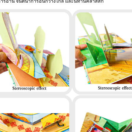
การอ่าน จินตนาการอันกว้างไกล และนิทานคลาสสิก