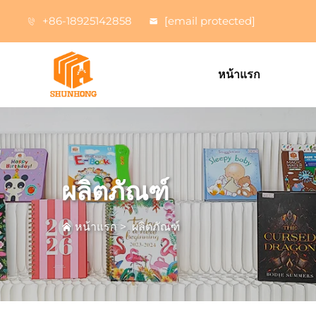
+86-18925142858
[email protected]
หน้าแรก
ผลิตภัณฑ์
หน้าแรก
>
ผลิตภัณฑ์