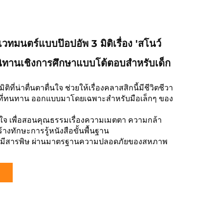
วทมนตร์แบบป๊อปอัพ 3 มิติเรื่อง 'สโนว์
อนิทานเชิงการศึกษาแบบโต้ตอบสำหรับเด็ก
ิที่น่าตื่นตาตื่นใจ ช่วยให้เรื่องคลาสสิกนี้มีชีวิตชีวา
ที่ทนทาน ออกแบบมาโดยเฉพาะสำหรับมือเล็กๆ ของ
่าสนใจ เพื่อสอนคุณธรรมเรื่องความเมตตา ความกล้า
างทักษะการรู้หนังสือขั้นพื้นฐาน
ไม่มีสารพิษ ผ่านมาตรฐานความปลอดภัยของสหภาพ