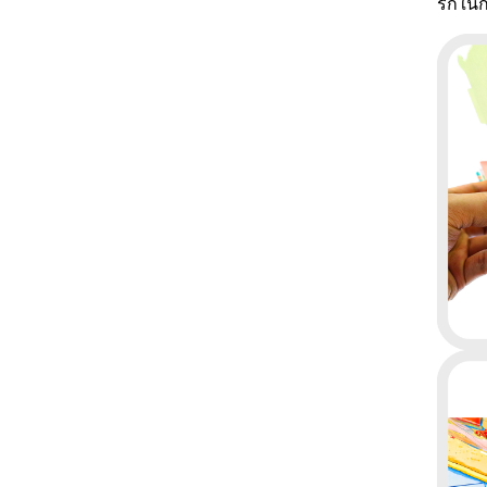
รักใน