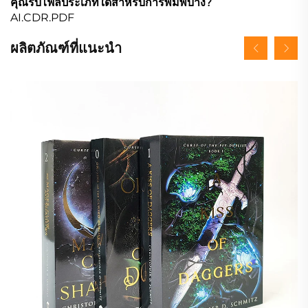
คุณรับไฟล์ประเภทใดสำหรับการพิมพ์บ้าง?
AI.CDR.PDF
ผลิตภัณฑ์ที่แนะนำ