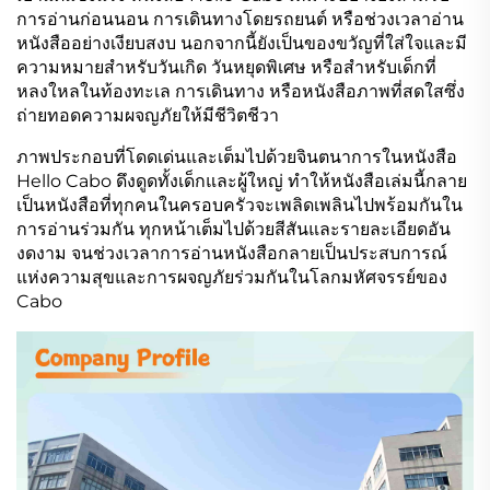
การอ่านก่อนนอน การเดินทางโดยรถยนต์ หรือช่วงเวลาอ่าน
หนังสืออย่างเงียบสงบ นอกจากนี้ยังเป็นของขวัญที่ใส่ใจและมี
ความหมายสำหรับวันเกิด วันหยุดพิเศษ หรือสำหรับเด็กที่
หลงใหลในท้องทะเล การเดินทาง หรือหนังสือภาพที่สดใสซึ่ง
ถ่ายทอดความผจญภัยให้มีชีวิตชีวา
ภาพประกอบที่โดดเด่นและเต็มไปด้วยจินตนาการในหนังสือ
Hello Cabo ดึงดูดทั้งเด็กและผู้ใหญ่ ทำให้หนังสือเล่มนี้กลาย
เป็นหนังสือที่ทุกคนในครอบครัวจะเพลิดเพลินไปพร้อมกันใน
การอ่านร่วมกัน ทุกหน้าเต็มไปด้วยสีสันและรายละเอียดอัน
งดงาม จนช่วงเวลาการอ่านหนังสือกลายเป็นประสบการณ์
แห่งความสุขและการผจญภัยร่วมกันในโลกมหัศจรรย์ของ
Cabo