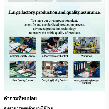
คำถามที่พบบ่อย
ฉันสามารถขอตัวอย่างได้ไหม