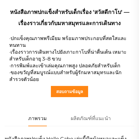
หนังสือภาพปกแข็งสำหรับเด็กเรื่อง 'สวัสดีกาโบ' —
เรื่องราวเกี่ยวกับมหาสมุทรและการเดินทาง
·ปกแข็งคุณภาพพรีเมียม พร้อมภาพประกอบที่สดใสและ
ทนทาน
·เรื่องราวการเดินทางไปยังเกาะกาโบที่น่าตื่นเต้น เหมาะ
สำหรับเด็กอายุ 3–8 ขวบ
·การพิมพ์และเข้าเล่มคุณภาพสูง ปลอดภัยสำหรับเด็ก
·ของขวัญที่สมบูรณ์แบบสำหรับผู้รักมหาสมุทรและนัก
สำรวจตัวน้อย
สอบถามข้อมูล
ภาพรวม
ผลิตภัณฑ์ที่แนะนำ
หนังสือภาพปกแข็ง Hello Cabo เล่มนี้มีหน้าหนาและแข็ง