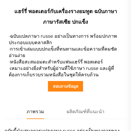
แฮร์รี่ พอตเตอร์กับเครื่องรางยมทูต ฉบับภาษา
ภาษารัสเซีย ปกแข็ง
·ฉบับแปลภาษา russe อย่างเป็นทางการ พร้อมปกภาพ
ประกอบแบบคลาสสิก
·การเข้าเล่มแบบปกแข็งที่ทนทานและข้อความที่คมชัด
อ่านง่าย
·หนังสือสะสมอมตะสำหรับแฟนแฮร์รี่ พอตเตอร์
·เหมาะอย่างยิ่งสำหรับผู้อ่านที่ใช้ภาษา russe และผู้ที่
ต้องการเก็บรวบรวมหนังสือในชุดให้ครบถ้วน
สอบถามข้อมูล
ภาพรวม
ผลิตภัณฑ์ที่แนะนำ
ฉบับนี้นำเสนอการแปลภาษา russe อย่างเป็นทางการของ