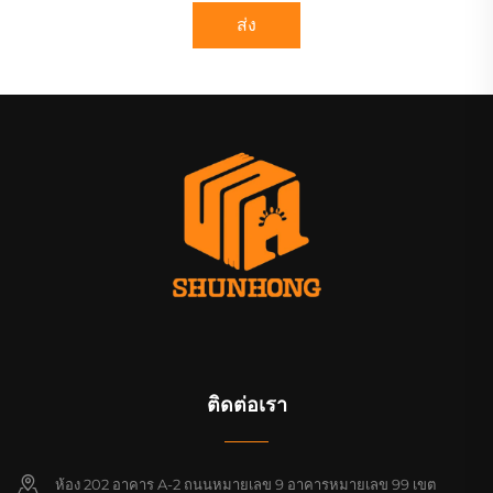
ส่ง
ติดต่อเรา
ห้อง 202 อาคาร A-2 ถนนหมายเลข 9 อาคารหมายเลข 99 เขต