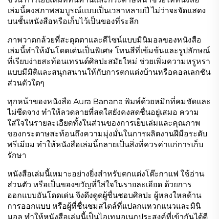
เล่มนี้คงสภาพสมบูรณ์แบบเป็นเวลาหลายปี ไม่ว่าจะจัดแสดง
บนชั้นหนังสือหรือเก็บไว้เป็นของที่ระลึก
ภาพวาดกล้วยที่สะดุดตาและดีไซน์แบบมินิมอลของหนังสือ
เล่มนี้ทำให้มันโดดเด่นเป็นพิเศษ โทนสีที่เข้มข้นและรูปลักษณ์
ที่เรียบง่ายสะท้อนเทรนด์ศิลปะสมัยใหม่ ช่วยเพิ่มความหรูหรา
แบบมีมิติและสนุกสนานให้กับการตกแต่งบ้านหรือคอลเลกชัน
ส่วนตัวใดๆ
ทุกหน้าของหนังสือ Aura Banana พิมพ์ด้วยหมึกที่คมชัดและ
ไม่ซีดจาง ทำให้ลวดลายที่สดใสยังคงสดชื่นอยู่เสมอ ความ
ใส่ใจในรายละเอียดทั้งในส่วนของการเย็บเล่มและคุณภาพ
ของกระดาษสะท้อนถึงความมุ่งมั่นในการผลิตงานฝีมือระดับ
พรีเมียม ทำให้หนังสือเล่มนี้กลายเป็นสิ่งที่ควรค่าแก่การเก็บ
รักษา
หนังสือเล่มนี้เหมาะอย่างยิ่งสำหรับตกแต่งโต๊ะกาแฟ ใช้อ่าน
ส่วนตัว หรือเป็นของขวัญที่ใส่ใจในรายละเอียด ด้วยการ
ออกแบบอันโดดเด่น จึงดึงดูดผู้ชื่นชอบศิลปะ ผู้หลงใหลด้าน
การออกแบบ หรือผู้ที่ชื่นชมสไตล์ที่แปลกแหวกแนวและมินิ
มอล ทำให้หนังสือเล่มนี้เป็นไอเทมอเนกประสงค์ที่เข้ากันได้ดี