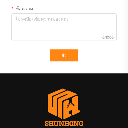
ข้อความ
0/1000
ส่ง