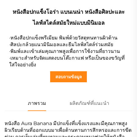
หนังสือปกแข็งโอร่า แบนเนน่า หนังสือศิลปะและ
ไลฟ์สไตล์สมัยใหม่แบบมินิมอล
·หนังสือปกแข็งพรีเมียม พิมพ์ด้วยวัสดุทนทานผิวด้าน
·ศิลปะกล้วยแนวมินิมอลและธีมไลฟ์สไตล์ร่วมสมัย
·พิมพ์และเข้าเล่มคุณภาพสูงเพื่อการใช้งานที่ยาวนาน
·เหมาะสำหรับจัดแสดงบนโต๊ะกาแฟ หรือเป็นของขวัญที่
ใส่ใจอย่างยิ่ง
สอบถามข้อมูล
ภาพรวม
ผลิตภัณฑ์ที่แนะนำ
หนังสือ Aura Banana มีปกแข็งที่แข็งแรงและมีคุณภาพสูง
ผิวเรียบด้านที่ออกแบบมาเพื่อต้านทานการสึกหรอและการขีด
ข่วน การเย็บเล่มที่ทนทานและกระดาษหนาช่วยให้หนังสือ