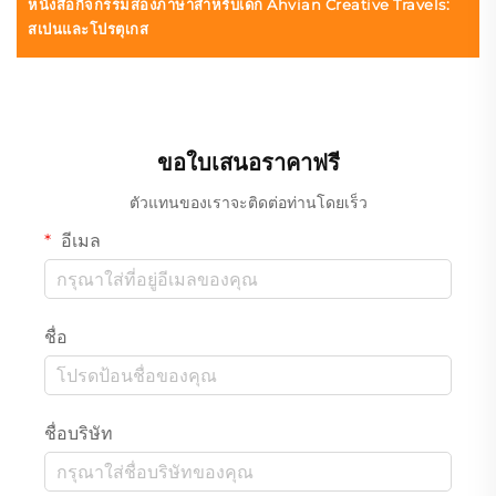
หนังสือกิจกรรมสองภาษาสำหรับเด็ก Ahvian Creative Travels:
สเปนและโปรตุเกส
ขอใบเสนอราคาฟรี
ตัวแทนของเราจะติดต่อท่านโดยเร็ว
อีเมล
ชื่อ
ชื่อบริษัท