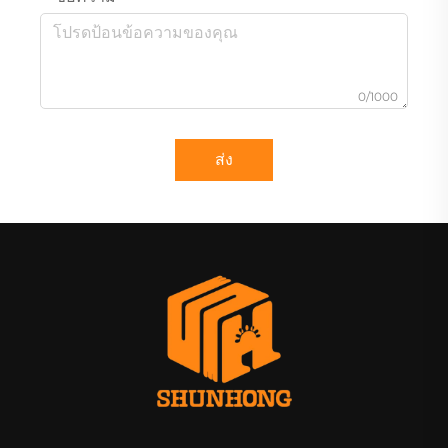
0/1000
ส่ง