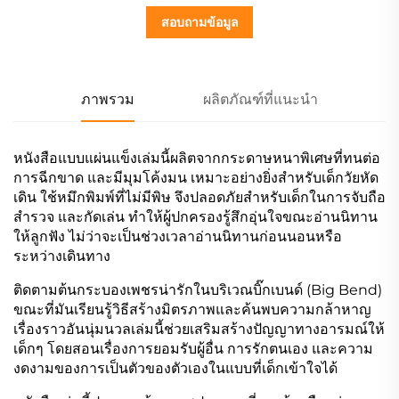
สอบถามข้อมูล
ภาพรวม
ผลิตภัณฑ์ที่แนะนำ
หนังสือแบบแผ่นแข็งเล่มนี้ผลิตจากกระดาษหนาพิเศษที่ทนต่อ
การฉีกขาด และมีมุมโค้งมน เหมาะอย่างยิ่งสำหรับเด็กวัยหัด
เดิน ใช้หมึกพิมพ์ที่ไม่มีพิษ จึงปลอดภัยสำหรับเด็กในการจับถือ
สำรวจ และกัดเล่น ทำให้ผู้ปกครองรู้สึกอุ่นใจขณะอ่านนิทาน
ให้ลูกฟัง ไม่ว่าจะเป็นช่วงเวลาอ่านนิทานก่อนนอนหรือ
ระหว่างเดินทาง
ติดตามต้นกระบองเพชรน่ารักในบริเวณบิ๊กเบนด์ (Big Bend)
ขณะที่มันเรียนรู้วิธีสร้างมิตรภาพและค้นพบความกล้าหาญ
เรื่องราวอันนุ่มนวลเล่มนี้ช่วยเสริมสร้างปัญญาทางอารมณ์ให้
เด็กๆ โดยสอนเรื่องการยอมรับผู้อื่น การรักตนเอง และความ
งดงามของการเป็นตัวของตัวเองในแบบที่เด็กเข้าใจได้