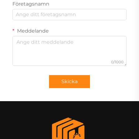
Företagsnamn
Meddelande
0/1000
Skicka