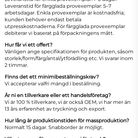
Leveranstid för färgglada provexemplar: 5–7
arbetsdagar. Enkla provexemplar är kostnadsfria;
kunden behöver endast betala
utpresskostnaderna. För färgglada provexemplar
debiterar vi baserat på förpackningens mått.
Hur får vi ett offert?
Vänligen ange specifikationen för produkten, såsom
storlek/form/färg/antal/ytförädling etc. Vi svarar inom
2 timmar.
Finns det ett minimibeställningskrav?
Vi accepterar valfri mängd i beställning.
Är ni en tillverkare eller ett handelsföretag?
Vi är 100 % tillverkare, vi är också OEM, vi har mer än
13 års erfarenhet av tryckning och export.
Hur lång är produktionstiden för massproduktion?
Normalt 15 dagar. Snabborder är möjligt.