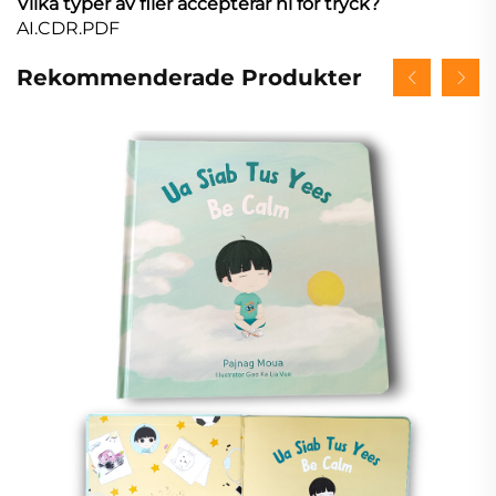
Vilka typer av filer accepterar ni för tryck?
AI.CDR.PDF
Rekommenderade Produkter