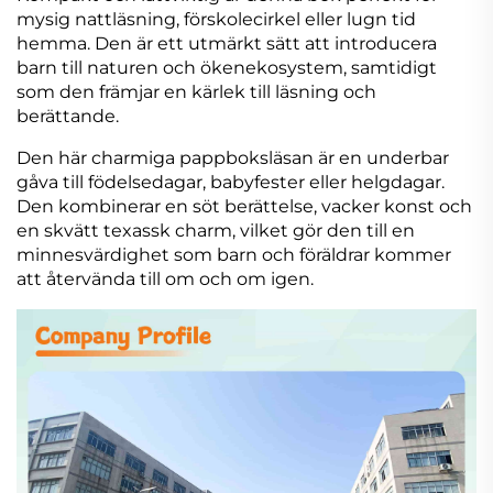
mysig nattläsning, förskolecirkel eller lugn tid
hemma. Den är ett utmärkt sätt att introducera
barn till naturen och ökenekosystem, samtidigt
som den främjar en kärlek till läsning och
berättande.
Den här charmiga pappboksläsan är en underbar
gåva till födelsedagar, babyfester eller helgdagar.
Den kombinerar en söt berättelse, vacker konst och
en skvätt texassk charm, vilket gör den till en
minnesvärdighet som barn och föräldrar kommer
att återvända till om och om igen.