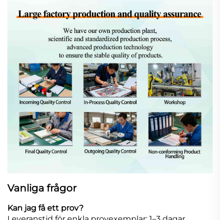
Vanliga frågor
Kan jag få ett prov?
Leveranstid för enkla provexemplar: 1–3 dagar.