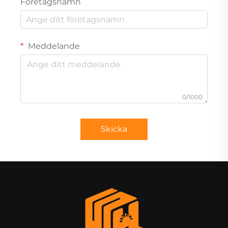
Företagsnamn
Meddelande
0/1000
Skicka