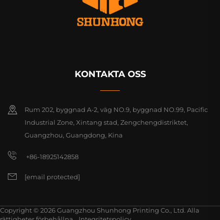
KONTAKTA OSS
Rum 202, byggnad A-2, väg NO.9, byggnad NO.99, Pacific
Industrial Zone, Xintang stad, Zengchengdistriktet,
Guangzhou, Guangdong, Kina
+86-18925142858
[email protected]
Copyright © 2026 Guangzhou Shunhong Printing Co., Ltd. Alla
rättigheter förbehållna.
Integritetspolicy