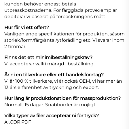
kunden behöver endast betala
utpresskostnaderna. För färgglada provexemplar
debiterar vi baserat på förpackningens mått.
Hur får vi ett offert?
Vänligen ange specifikationen för produkten, såsom
storlek/form/färg/antal/ytförädling etc. Vi svarar inom
2 timmar.
Finns det ett minimibeställningskrav?
Vi accepterar valfri mängd i beställning.
Är ni en tillverkare eller ett handelsföretag?
Vi är 100 % tillverkare, vi är också OEM, vi har mer än
13 års erfarenhet av tryckning och export.
Hur lång är produktionstiden för massproduktion?
Normalt 15 dagar. Snabborder är möjligt.
Vilka typer av filer accepterar ni för tryck?
AI.CDR.PDF