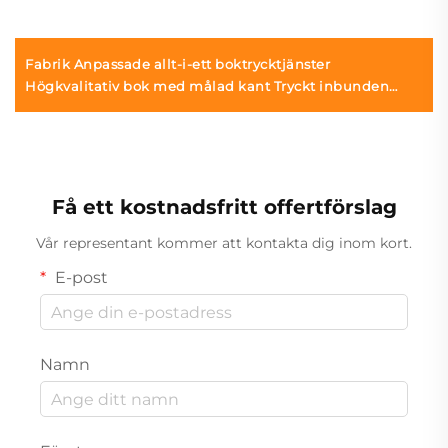
Fabrik Anpassade allt-i-ett boktrycktjänster
Högkvalitativ bok med målad kant Tryckt inbunden
fotonbok med guldkanter
Få ett kostnadsfritt offertförslag
Vår representant kommer att kontakta dig inom kort.
E-post
Namn