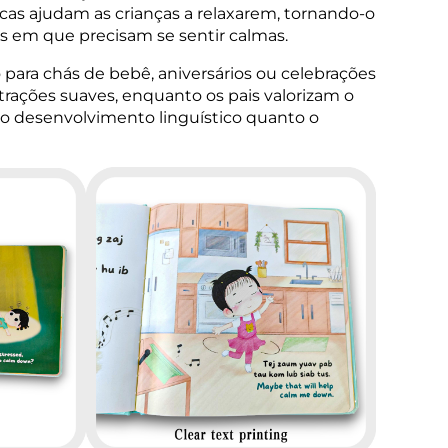
icas ajudam as crianças a relaxarem, tornando-o
es em que precisam se sentir calmas.
 para chás de bebê, aniversários ou celebrações
ustrações suaves, enquanto os pais valorizam o
o o desenvolvimento linguístico quanto o