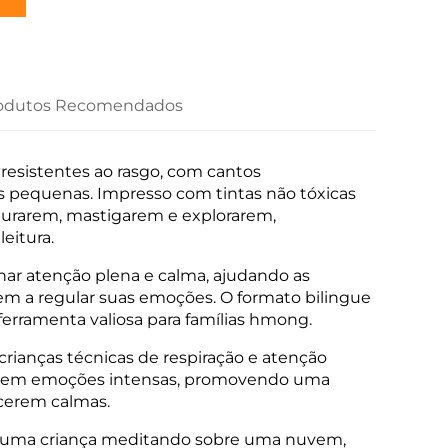
odutos Recomendados
 resistentes ao rasgo, com cantos
s pequenas. Impresso com tintas não tóxicas
segurarem, mastigarem e explorarem,
eitura.
inar atenção plena e calma, ajudando as
m a regular suas emoções. O formato bilingue
 ferramenta valiosa para famílias hmong.
rianças técnicas de respiração e atenção
ciarem emoções intensas, promovendo uma
cerem calmas.
ram uma criança meditando sobre uma nuvem,