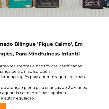
onado Bilíngue 'Fique Calmo', Em
glês, Para Mindfulness Infantil
rtão resistentes e não tóxicas, certificadas
rança pela União Europeia
e hmong-inglês para aprendizagem cultural e
e de atenção plena para crianças de 2 a 6 anos
m aquarela calmantes para apoiar o
 a autorregulação