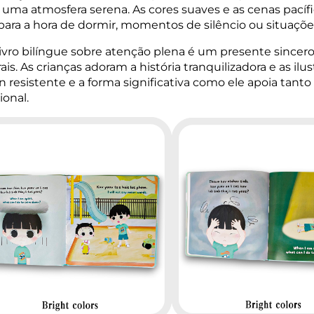
 uma atmosfera serena. As cores suaves e as cenas pacíf
 para a hora de dormir, momentos de silêncio ou situaçõ
livro bilíngue sobre atenção plena é um presente sincero
rais. As crianças adoram a história tranquilizadora e as il
n resistente e a forma significativa como ele apoia tant
onal.