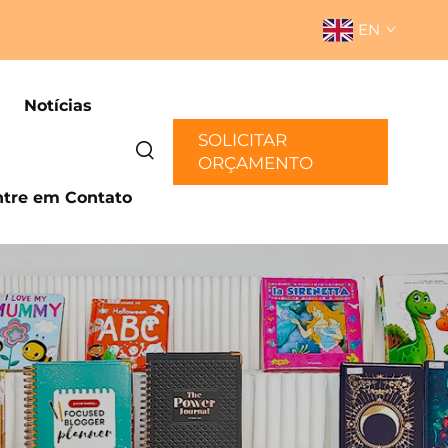
EN
Notícias
SOLICITAR
ORÇAMENTO
ntre em Contato