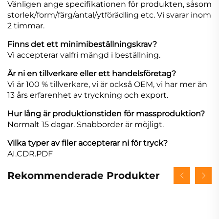
Vänligen ange specifikationen för produkten, såsom
storlek/form/färg/antal/ytförädling etc. Vi svarar inom
2 timmar.
Finns det ett minimibeställningskrav?
Vi accepterar valfri mängd i beställning.
Är ni en tillverkare eller ett handelsföretag?
Vi är 100 % tillverkare, vi är också OEM, vi har mer än
13 års erfarenhet av tryckning och export.
Hur lång är produktionstiden för massproduktion?
Normalt 15 dagar. Snabborder är möjligt.
Vilka typer av filer accepterar ni för tryck?
AI.CDR.PDF
Rekommenderade Produkter