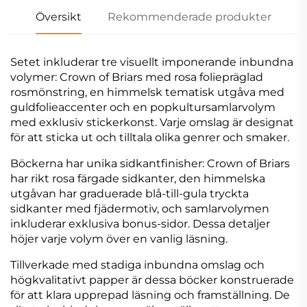
Översikt
Rekommenderade produkter
Setet inkluderar tre visuellt imponerande inbundna
volymer: Crown of Briars med rosa foliepräglad
rosmönstring, en himmelsk tematisk utgåva med
guldfolieaccenter och en popkultursamlarvolym
med exklusiv stickerkonst. Varje omslag är designat
för att sticka ut och tilltala olika genrer och smaker.
Böckerna har unika sidkantfinisher: Crown of Briars
har rikt rosa färgade sidkanter, den himmelska
utgåvan har graduerade blå-till-gula tryckta
sidkanter med fjädermotiv, och samlarvolymen
inkluderar exklusiva bonus-sidor. Dessa detaljer
höjer varje volym över en vanlig läsning.
Tillverkade med stadiga inbundna omslag och
högkvalitativt papper är dessa böcker konstruerade
för att klara upprepad läsning och framställning. De