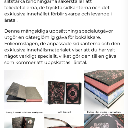
slitstarka bindningarna säkerställer att
foliedetaljerna, de tryckta sidkanterna och det
exklusiva innehållet förblir skarpa och levande i
åratal.
Denna mångsidiga uppsättning specialutgåvor
utgör en oåterglömlig gåva för bokälskare.
Folieomslagen, de anpassade sidkanterna och den
exklusiva innehållsmaterialet visar att du har valt
något verkligt speciellt, vilket gör den till en gåva
som kommer att uppskattas i åratal.