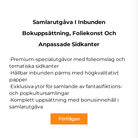
Samlarutgåva I Inbunden
Bokuppsättning, Foliekonst Och
Anpassade Sidkanter
·Premium-specialutgåvor med folieomslag och
tematiska sidkanter
·Hållbar inbunden pärms med högkvalitativt
papper
·Exklusiva ytor för samlande av fantasifiktions-
och popkultursamlingar
·Komplett uppsättning med bonusinnehåll i
samlarutgåva
Förfrågan