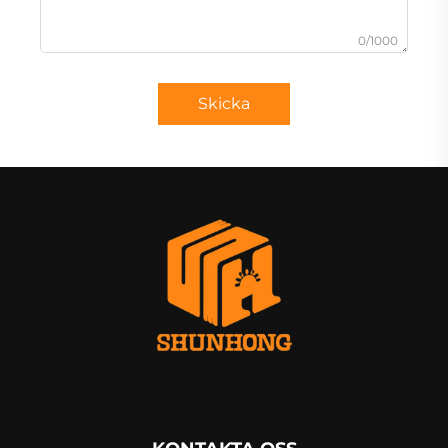
0/1000
Skicka