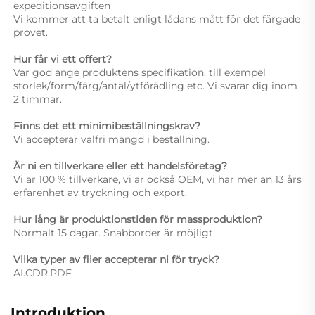
expeditionsavgiften 
Vi kommer att ta betalt enligt lådans mått för det färgade 
provet. 
Hur får vi ett offert? 
Var god ange produktens specifikation, till exempel 
storlek/form/färg/antal/ytförädling etc. Vi svarar dig inom 
2 timmar. 
Finns det ett minimibeställningskrav? 
Vi accepterar valfri mängd i beställning. 
Är ni en tillverkare eller ett handelsföretag?   
Vi är 100 % tillverkare, vi är också OEM, vi har mer än 13 års 
erfarenhet av tryckning och export. 
Hur lång är produktionstiden för massproduktion? 
Normalt 15 dagar. Snabborder är möjligt. 
Vilka typer av filer accepterar ni för tryck? 
AI.CDR.PDF 
Introduktion