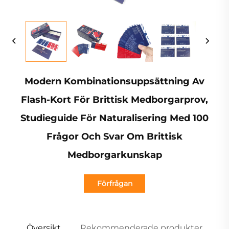
Modern Kombinationsuppsättning Av
Flash-Kort För Brittisk Medborgarprov,
Studieguide För Naturalisering Med 100
Frågor Och Svar Om Brittisk
Medborgarkunskap
Förfrågan
Översikt
Rekommenderade produkter