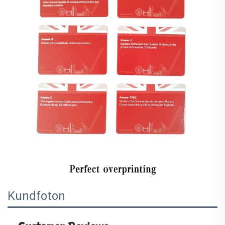
Kundfoton