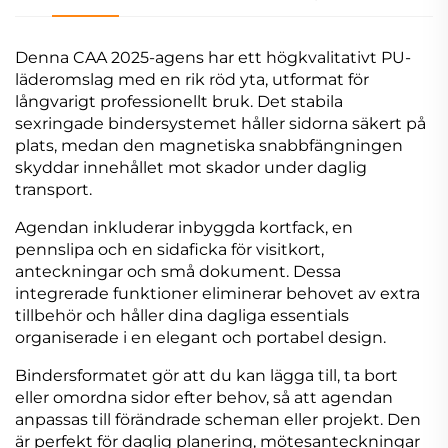
Denna CAA 2025-agens har ett högkvalitativt PU-
läderomslag med en rik röd yta, utformat för
långvarigt professionellt bruk. Det stabila
sexringade bindersystemet håller sidorna säkert på
plats, medan den magnetiska snabbfängningen
skyddar innehållet mot skador under daglig
transport.
Agendan inkluderar inbyggda kortfack, en
pennslipa och en sidaficka för visitkort,
anteckningar och små dokument. Dessa
integrerade funktioner eliminerar behovet av extra
tillbehör och håller dina dagliga essentials
organiserade i en elegant och portabel design.
Bindersformatet gör att du kan lägga till, ta bort
eller omordna sidor efter behov, så att agendan
anpassas till förändrade scheman eller projekt. Den
är perfekt för daglig planering, mötesanteckningar