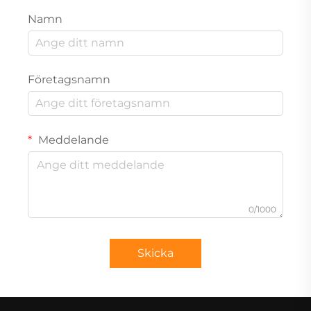
Namn
Företagsnamn
Meddelande
0/1000
Skicka