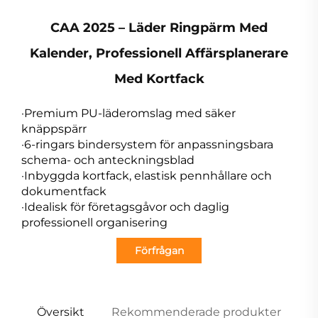
CAA 2025 – Läder Ringpärm Med
Kalender, Professionell Affärsplanerare
Med Kortfack
·Premium PU-läderomslag med säker
knäppspärr
·6-ringars bindersystem för anpassningsbara
schema- och anteckningsblad
·Inbyggda kortfack, elastisk pennhållare och
dokumentfack
·Idealisk för företagsgåvor och daglig
professionell organisering
Förfrågan
Översikt
Rekommenderade produkter