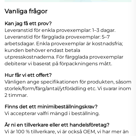
Vanliga frågor
Kan jag få ett prov?
Leveranstid för enkla provexemplar: 1–3 dagar.
Leveranstid för färgglada provexemplar: 5–7
arbetsdagar. Enkla provexemplar är kostnadsfria;
kunden behöver endast betala
utpresskostnaderna. För färgglada provexemplar
debiterar vi baserat på förpackningens mått.
Hur får vi ett offert?
Vänligen ange specifikationen för produkten, såsom
storlek/form/färg/antal/ytförädling etc. Vi svarar inom
2 timmar.
Finns det ett minimibeställningskrav?
Vi accepterar valfri mängd i beställning.
Är ni en tillverkare eller ett handelsföretag?
Vi är 100 % tillverkare, vi är också OEM, vi har mer än