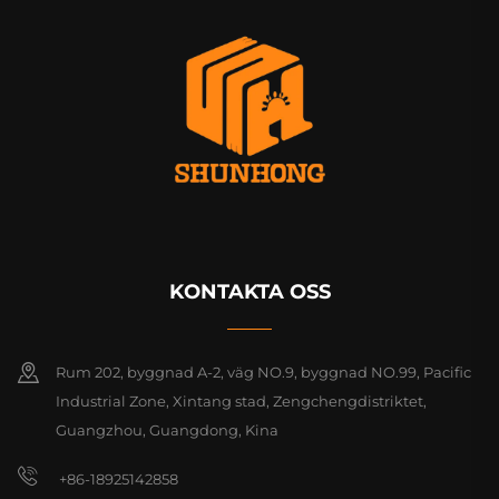
KONTAKTA OSS
Rum 202, byggnad A-2, väg NO.9, byggnad NO.99, Pacific
Industrial Zone, Xintang stad, Zengchengdistriktet,
Guangzhou, Guangdong, Kina
+86-18925142858