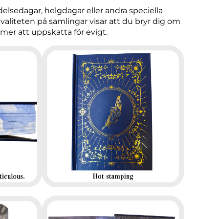
delsedagar, helgdagar eller andra speciella
aliteten på samlingar visar att du bryr dig om
mmer att uppskatta för evigt.