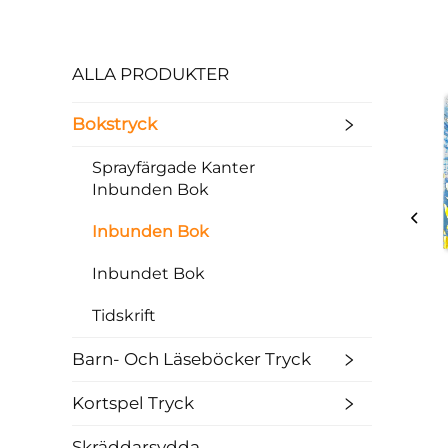
ALLA PRODUKTER
Bokstryck
Sprayfärgade Kanter
Inbunden Bok
Inbunden Bok
Inbundet Bok
Tidskrift
Barn- Och Läseböcker Tryck
Kortspel Tryck
Skräddarsydda