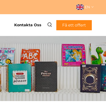
EN
Få ett offert
Kontakta Oss