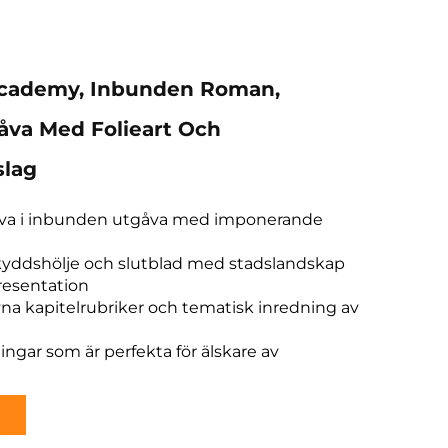
Academy, Inbunden Roman,
åva Med Folieart Och
lag
va i inbunden utgåva med imponerande
yddshölje och slutblad med stadslandskap
esentation
na kapitelrubriker och tematisk inredning av
ingar som är perfekta för älskare av