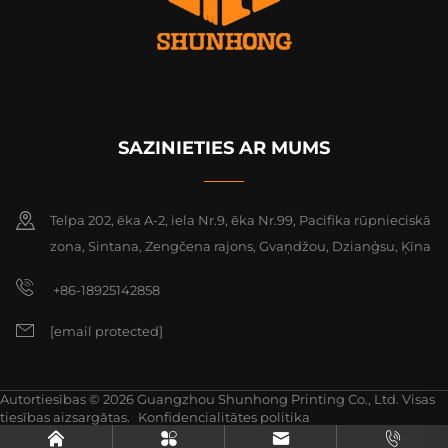
SAZINIETIES AR MUMS
Telpa 202, ēka A-2, iela Nr.9, ēka Nr.99, Pacifika rūpnieciskā
zona, Sintana, Zengčena rajons, Gvaņdžou, Dzianģsu, Ķīna
+86-18925142858
[email protected]
Autortiesības © 2026 Guangzhou Shunhong Printing Co., Ltd. Visas
tiesības aizsargātas.
Konfidencialitātes politika