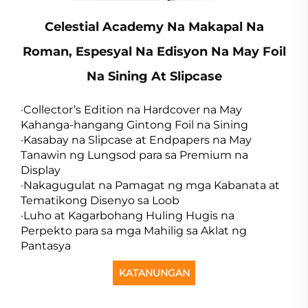
Celestial Academy Na Makapal Na
Roman, Espesyal Na Edisyon Na May Foil
Na Sining At Slipcase
·Collector’s Edition na Hardcover na May
Kahanga-hangang Gintong Foil na Sining
·Kasabay na Slipcase at Endpapers na May
Tanawin ng Lungsod para sa Premium na
Display
·Nakagugulat na Pamagat ng mga Kabanata at
Tematikong Disenyo sa Loob
·Luho at Kagarbohang Huling Hugis na
Perpekto para sa mga Mahilig sa Aklat ng
Pantasya
KATANUNGAN