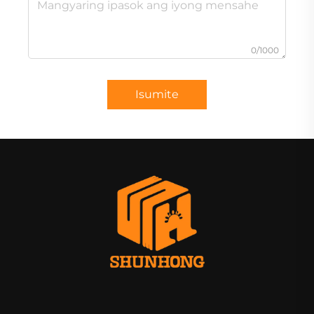
0/1000
Isumite