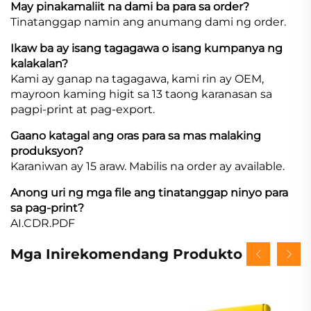
May pinakamaliit na dami ba para sa order?
Tinatanggap namin ang anumang dami ng order.
Ikaw ba ay isang tagagawa o isang kumpanya ng
kalakalan?
Kami ay ganap na tagagawa, kami rin ay OEM,
mayroon kaming higit sa 13 taong karanasan sa
pagpi-print at pag-export.
Gaano katagal ang oras para sa mas malaking
produksyon?
Karaniwan ay 15 araw. Mabilis na order ay available.
Anong uri ng mga file ang tinatanggap ninyo para
sa pag-print?
AI.CDR.PDF
Mga Inirekomendang Produkto