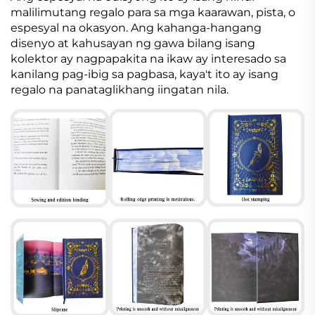
malilimutang regalo para sa mga kaarawan, pista, o
espesyal na okasyon. Ang kahanga-hangang
disenyo at kahusayan ng gawa bilang isang
kolektor ay nagpapakita na ikaw ay interesado sa
kanilang pag-ibig sa pagbasa, kaya't ito ay isang
regalo na panataglikhang iingatan nila.