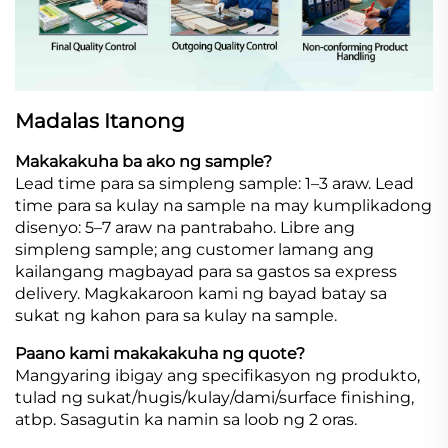
Madalas Itanong
Makakakuha ba ako ng sample?
Lead time para sa simpleng sample: 1–3 araw. Lead
time para sa kulay na sample na may kumplikadong
disenyo: 5–7 araw na pantrabaho. Libre ang
simpleng sample; ang customer lamang ang
kailangang magbayad para sa gastos sa express
delivery. Magkakaroon kami ng bayad batay sa
sukat ng kahon para sa kulay na sample.
Paano kami makakakuha ng quote?
Mangyaring ibigay ang specifikasyon ng produkto,
tulad ng sukat/hugis/kulay/dami/surface finishing,
atbp. Sasagutin ka namin sa loob ng 2 oras.