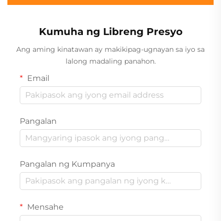
Pag-print
Kumuha ng Libreng Presyo
Ang aming kinatawan ay makikipag-ugnayan sa iyo sa
lalong madaling panahon.
Email
Pangalan
Pangalan ng Kumpanya
Mensahe