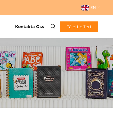
EN
Få ett offert
Kontakta Oss