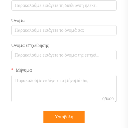
Όνομα
Όνομα επιχείρησης
Μήνυμα
0/1000
Υποβολή