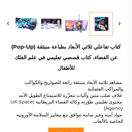
كتاب تفاعلي ثلاثي الأبعاد بطباعة منبثقة (Pop-Up)
عن الفضاء، كتاب قصصي تعليمي في علم الفلك
للأطفال
·مشاهد ثلاثية الأبعاد منبثقة رائعة للصواريخ والكواكب
والمراكب الفضائية
·غلاف صلب متين وآليات معزَّزة للاستمتاع الطويل الأمد
·محتوى تعليمي طوّرته وكالة الفضاء البريطانية (UK Space
Agency)
·مواد آمنة وغير سامة تتوافق مع معايير السلامة الأوروبية
الخاصة بالألعاب