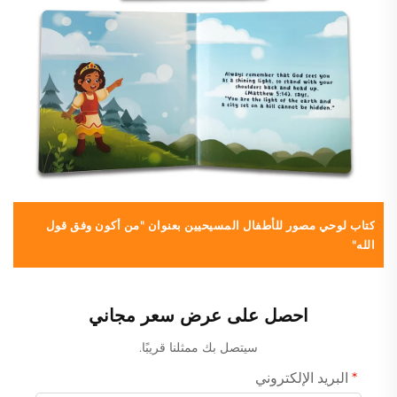
كتاب لوحي مصور للأطفال المسيحيين بعنوان "من أكون وفق قول
الله"
م
احصل على عرض سعر مجاني
سيتصل بك ممثلنا قريبًا.
البريد الإلكتروني