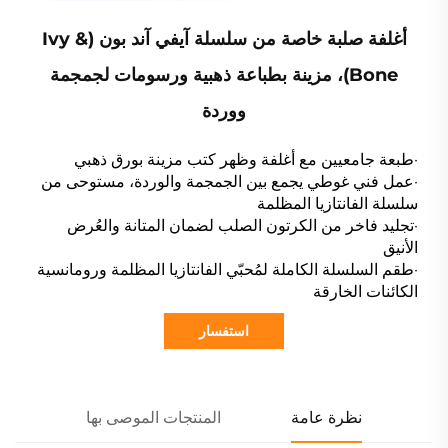
أغلفة صلبة خاصة من سلسلة آيفي آند بون (Ivy &
Bone)، مزينة بطباعة ذهبية ورسومات لجمجمة
ووردة
·طبعة جامعيين مع أغلفة وظهر كتب مزينة بورق ذهبي
·عمل فني غوطي يجمع بين الجمجمة والوردة، مستوحى من
سلسلة الفانتازيا المظلمة
·تجليد فاخر من الكرتون الصلب لضمان المتانة والعُرض
الأنيق
·طقم السلسلة الكاملة لمُحبّي الفانتازيا المظلمة ورومانسية
الكائنات الخارقة
استفسار
نظرة عامة
المنتجات الموصى بها