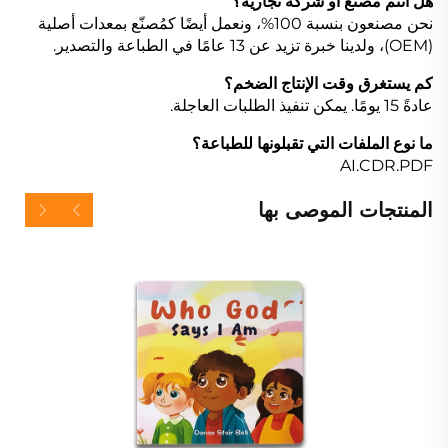
هل أنتم مصنع أو شركة تجارية؟
نحن مصنعون بنسبة 100%، ونعمل أيضًا كمُصنّع بمعدات أصلية
(OEM)، ولدينا خبرة تزيد عن 13 عامًا في الطباعة والتصدير.
كم يستغرق وقت الإنتاج الضخم؟
عادةً 15 يومًا. يمكن تنفيذ الطلبات العاجلة.
ما نوع الملفات التي تقبلونها للطباعة؟
AI.CDR.PDF
المنتجات الموصى بها