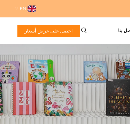
EN
احصل على عرض أسعار
صل بنا