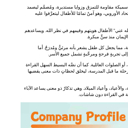
يكة مقاومة للتمزق وزوايا مستديرة، ومُصمَّم ليصمد
 الأوروبي، وهو آمنٌ تمامًا للأطفال ليتعرَّفوا عليه
له عني" الأطفال هويتهم وقيمهم في نظر الله. ويساعدهم
يمان منذ سنٍّ مبكرة.
 مما يجعل كل طفل يشعر بأنه مرئيٌّ ومُدرَجٌ. أما
ى تجربةٍ فرحةٍ ومرحِّبةٍ تشمل جميع الأسر.
أو الصلوات العائلية. كما أن نصَّه البسيط السهل القراءة
رحلة ما قبل المدرسة، ليخلق لحظاتٍ ذات معنى يقضيها
لأعياد، وأعياد الميلاد. وهي تذكارٌ ذو معنى يساعد الآباء
ئة في القراءة دون شاشات.