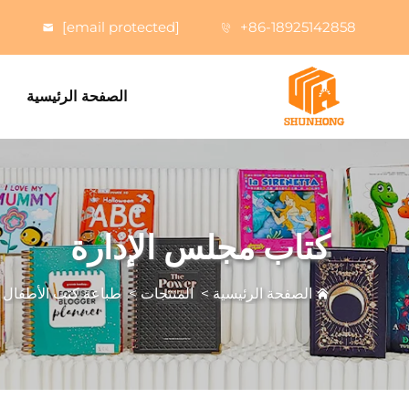
[email protected]
+86-18925142858
الصفحة الرئيسية
كتاب مجلس الإدارة
الصفحة الرئيسية
>
المنتجات
>
طباعة كتب الأطفال
>