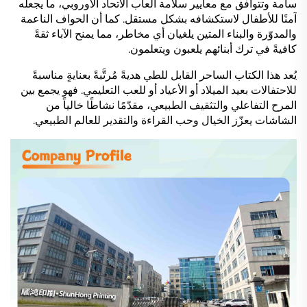
سامة وتتوافق مع معايير سلامة ألعاب الاتحاد الأوروبي، ما يجعله
آمنًا للأطفال لاستكشافه بشكل مستقل. كما أن الحواف الناعمة
والمدوّرة والبناء المتين يلغيان أي مخاطر، مما يمنح الآباء ثقةً
كافيةً في ترك أبنائهم يلعبون ويتعلمون.
يُعد هذا الكتاب الساحر القابل للطي هديةً مُرتَّبةً بعنايةٍ مناسبةً
للاحتفالات بعيد الميلاد أو الأعياد أو للعب التعليمي. فهو يجمع بين
المرح التفاعلي والتثقيف الطبيعي، مقدّمًا نشاطًا خالياً من
الشاشات يعزّز الخيال وحب القراءة والتقدير للعالم الطبيعي.