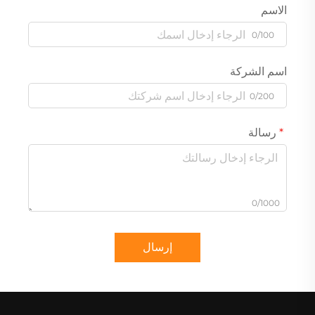
الاسم
0/100
اسم الشركة
0/200
رسالة
0/1000
إرسال