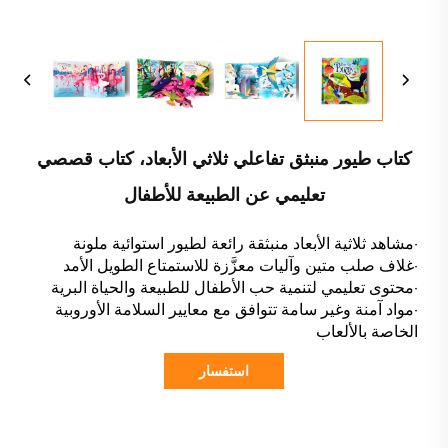
كتاب طيور منبثق تفاعلي ثلاثي الأبعاد، كتاب قصصي
تعليمي عن الطبيعة للأطفال
·مشاهد ثلاثية الأبعاد منبثقة رائعة لطيور استوائية ملونة
·غلاف صلب متين وآليات معزَّزة للاستمتاع الطويل الأمد
·محتوى تعليمي لتنمية حب الأطفال للطبيعة والحياة البرية
·مواد آمنة وغير سامة تتوافق مع معايير السلامة الأوروبية
الخاصة بالألعاب
استفسار