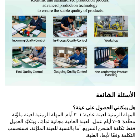
الأسئلة الشائعة
هل يمكنني الحصول على عينة؟
المهلة الزمنية لعينة عادية: ١–٣ أيام. المهلة الزمنية لعينة ملوَّنة
معقَّدة: ٥–٧ أيام عمل. العينة العادية مجانية تمامًا، ويتكبَّد العميل
فقط تكلفة الشحن السريع. أما بالنسبة للعينة الملوَّنة، فسنحسب
التكلفة وفقًا لأبعاد العلبة.