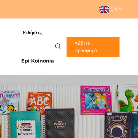
EN
Ειδήσεις
Λάβετε
Προσφορά
Epi Koinonia