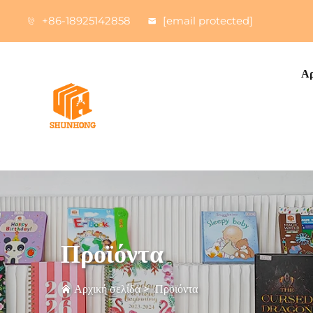
+86-18925142858
[email protected]
Αρ
Προϊόντα
Αρχική σελίδα
>
Προϊόντα