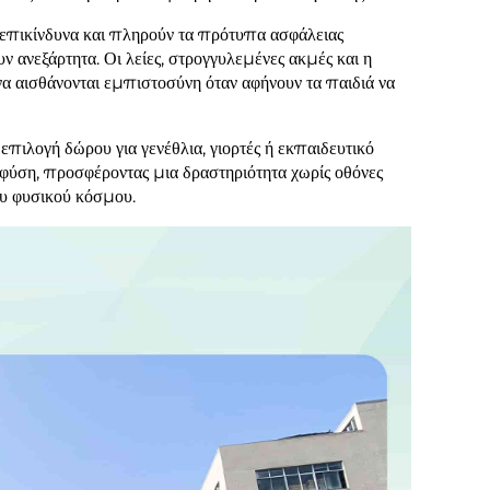
νεπικίνδυνα και πληρούν τα πρότυπα ασφάλειας
υν ανεξάρτητα. Οι λείες, στρογγυλεμένες ακμές και η
να αισθάνονται εμπιστοσύνη όταν αφήνουν τα παιδιά να
πιλογή δώρου για γενέθλια, γιορτές ή εκπαιδευτικό
 φύση, προσφέροντας μια δραστηριότητα χωρίς οθόνες
του φυσικού κόσμου.