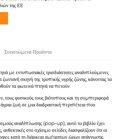
διών της ΕΕ
Συνιστώμενα Προϊόντα
πτηνά με εντυπωσιακές τρισδιάστατες αναδιπλούμενες
α ζωντανή σκηνή της τροπικής υγρής ζώνης, κάνοντας τα
υθούν τα φωτεινά πτηνά να πετούν.
νών, τους φυσικούς τους βιότοπους και τη συμπεριφορά
 άγρια ζωή σε μια διαδραστική περιπέτεια που
σμούς αναδίπλωσης (pop-up), αυτό το βιβλίο έχει
 ανθεκτικές στο σχίσιμο σελίδες διασφαλίζουν ότι οι
έραιες κατά τη διάρκεια αμέτρητων ώρων ανάγνωσης.