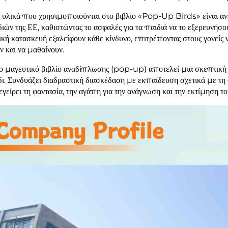
 υλικά που χρησιμοποιούνται στο βιβλίο «Pop-Up Birds» είναι α
διών της ΕΕ, καθιστώντας το ασφαλές για τα παιδιά να το εξερευνήσο
ική κατασκευή εξαλείφουν κάθε κίνδυνο, επιτρέποντας στους γονείς 
ν και να μαθαίνουν.
ο μαγευτικό βιβλίο αναδίπλωσης (pop-up) αποτελεί μια σκεπτική ε
δι. Συνδυάζει διαδραστική διασκέδαση με εκπαίδευση σχετικά με τη
εγείρει τη φαντασία, την αγάπη για την ανάγνωση και την εκτίμηση 