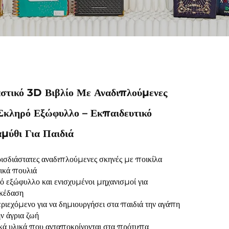
στικό 3D Βιβλίο Με Αναδιπλούμενες
 Σκληρό Εξώφυλλο – Εκπαιδευτικό
μύθι Για Παιδιά
ισδιάστατες αναδιπλούμενες σκηνές με ποικίλα
ικά πουλιά
ό εξώφυλλο και ενισχυμένοι μηχανισμοί για
κέδαση
ριεχόμενο για να δημιουργήσει στα παιδιά την αγάπη
ην άγρια ζωή
κά υλικά που ανταποκρίνονται στα πρότυπα