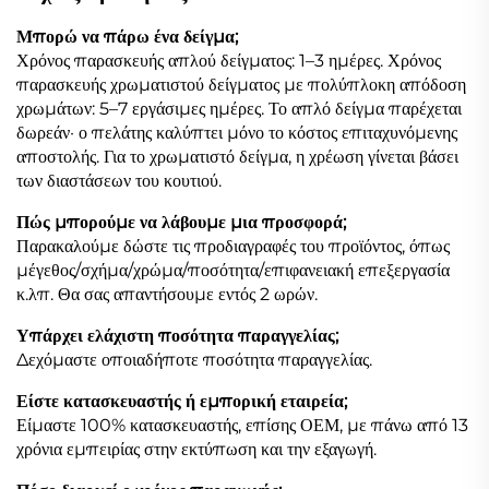
Μπορώ να πάρω ένα δείγμα;
Χρόνος παρασκευής απλού δείγματος: 1–3 ημέρες. Χρόνος
παρασκευής χρωματιστού δείγματος με πολύπλοκη απόδοση
χρωμάτων: 5–7 εργάσιμες ημέρες. Το απλό δείγμα παρέχεται
δωρεάν· ο πελάτης καλύπτει μόνο το κόστος επιταχυνόμενης
αποστολής. Για το χρωματιστό δείγμα, η χρέωση γίνεται βάσει
των διαστάσεων του κουτιού.
Πώς μπορούμε να λάβουμε μια προσφορά;
Παρακαλούμε δώστε τις προδιαγραφές του προϊόντος, όπως
μέγεθος/σχήμα/χρώμα/ποσότητα/επιφανειακή επεξεργασία
κ.λπ. Θα σας απαντήσουμε εντός 2 ωρών.
Υπάρχει ελάχιστη ποσότητα παραγγελίας;
Δεχόμαστε οποιαδήποτε ποσότητα παραγγελίας.
Είστε κατασκευαστής ή εμπορική εταιρεία;
Είμαστε 100% κατασκευαστής, επίσης ΟΕΜ, με πάνω από 13
χρόνια εμπειρίας στην εκτύπωση και την εξαγωγή.