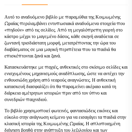
Αυτό το αναδυόμενο βιβλίο με παραμύθια της Κοιμωμένης
Ωραίας περιλαμβάνει εντυπωσιακά αναδυόμενα στοιχεία που
«πηδούν» από τις σελίδες. Από τη μεγαλόπρεπη γιορτή στο
κάστρο μέχρι το μαγεμένο δάσος, κάθε σκηνή αναδύεται σε
ζωντανή τρισδιάστατη μορφή, μετατρέποντας την ώρα του
διαβάσματος σε μια μαγική περιπέτεια που τα παιδιά θα
επισκέπτονται ξανά και ξανά.
Κατασκευάστηκε με παχιές, ανθεκτικές στο σκίσιμο σελίδες και
ενισχυμένους μηχανισμούς αναδίπλωσης, ώστε να αντέχει την
ενθουσιώδη χρήση από νεαρούς αναγνώστες. Η ανθεκτική
κατασκευή διασφαλίζει ότι θα παραμείνει ακέραιο κατά τη
διάρκεια αμέτρητων ιστοριών πριν από τον ύπνο και
συνεδριών παιχνιδιού.
Το βιβλίο χρησιμοποιεί φωτεινές, φαντασιώδεις εικόνες και
εύκολο στην ανάγνωση κείμενο για να εισαγάγει τα παιδιά στην
κλασική ιστορία της Κοιμωμένης Ωραίας. Η απλοποιημένη
διήγηση βοηθά στην ανάπτυξη του λεξιλογίου και των