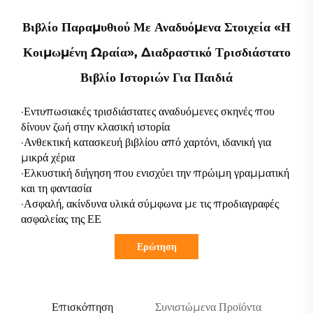
Βιβλίο Παραμυθιού Με Αναδυόμενα Στοιχεία «Η
Κοιμωμένη Ωραία», Διαδραστικό Τρισδιάστατο
Βιβλίο Ιστοριών Για Παιδιά
·Εντυπωσιακές τρισδιάστατες αναδυόμενες σκηνές που
δίνουν ζωή στην κλασική ιστορία
·Ανθεκτική κατασκευή βιβλίου από χαρτόνι, ιδανική για
μικρά χέρια
·Ελκυστική διήγηση που ενισχύει την πρώιμη γραμματική
και τη φαντασία
·Ασφαλή, ακίνδυνα υλικά σύμφωνα με τις προδιαγραφές
ασφαλείας της ΕΕ
Ερώτηση
Επισκόπηση
Συνιστώμενα Προϊόντα