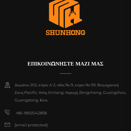
ΕΠΙΚΟΙΝΩΝΗΣΤΕ ΜΑΖΙ ΜΑΣ
Δωμάτιο 202, κτίριο Α-2, οδός Νο.9, κτίριο Νο.99, Βιομηχανική
Ζώνη Pacific, πόλη Xintang, περιοχή Zengcheng, Guangzhou,
Guangdong, Κίνα
+86-18925142858
[email protected]